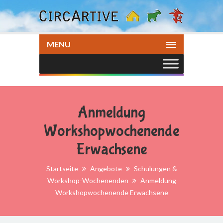
MENU
Anmeldung
Workshopwochenende
Erwachsene
Startseite
Angebote
Schulungen &
Workshop-Wochenenden
Anmeldung
Workshopwochenende Erwachsene