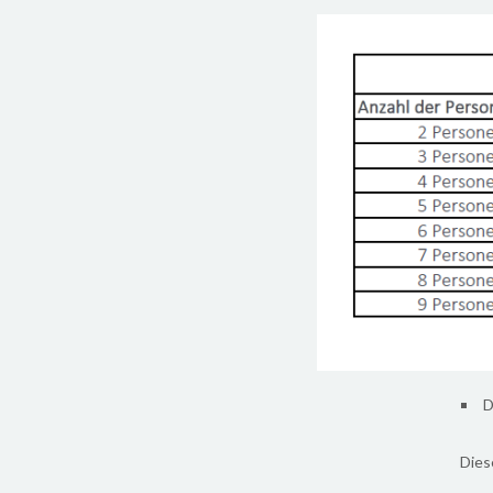
D
Diese