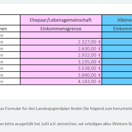
as Formular für den Landesjugendplan finden Sie folgend zum herunterl
n bitte ausgefüllt bei JuKi e.V. einreichen, wir erledigen alles Weitere fü