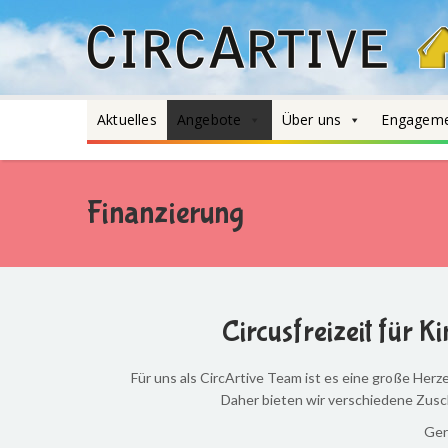
Aktuelles
Angebote
Über uns
Engagem
Finanzierung
Circusfreizeit für 
Für uns als CircArtive Team ist es eine große Herz
Daher bieten wir verschiedene Zusch
Ger