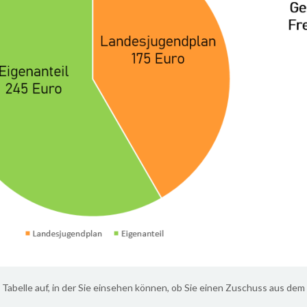
Tabelle auf, in der Sie einsehen können, ob Sie einen Zuschuss aus de