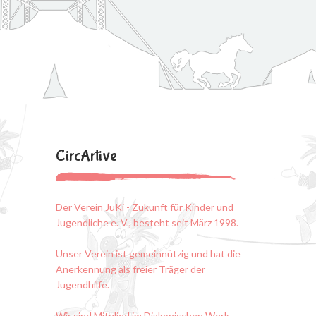
CircArtive
Der Verein JuKi - Zukunft für Kinder und
Jugendliche e. V., besteht seit März 1998.
Unser Verein ist gemeinnützig und hat die
Anerkennung als freier Träger der
Jugendhilfe.
Wir sind Mitglied im Diakonischen Werk